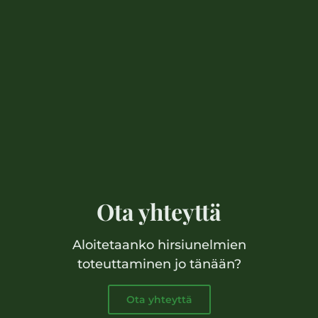
Ota yhteyttä
Aloitetaanko hirsiunelmien
toteuttaminen jo tänään?
Ota yhteyttä