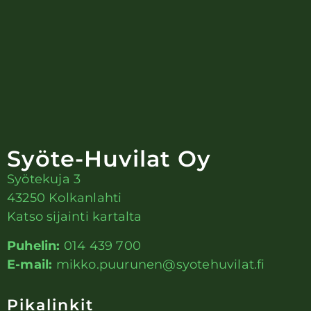
Syöte-Huvilat Oy
Syötekuja 3
43250 Kolkanlahti
Katso sijainti kartalta
Puhelin:
014 439 700
E-mail:
mikko.puurunen@syotehuvilat.fi
Pikalinkit