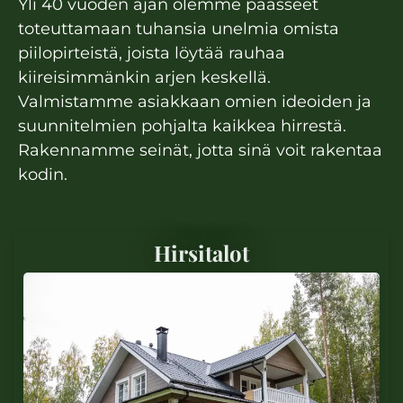
Yli 40 vuoden ajan olemme päässeet
toteuttamaan tuhansia unelmia omista
piilopirteistä, joista löytää rauhaa
kiireisimmänkin arjen keskellä.
Valmistamme asiakkaan omien ideoiden ja
suunnitelmien pohjalta kaikkea hirrestä.
Rakennamme seinät, jotta sinä voit rakentaa
kodin.
Hirsitalot