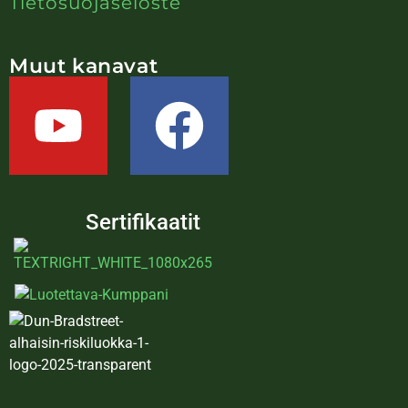
Tietosuojaseloste
Muut kanavat
Sertifikaatit