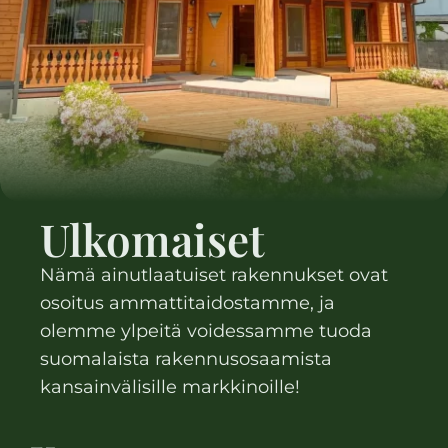
Ulkomaiset
Nämä ainutlaatuiset rakennukset ovat
osoitus ammattitaidostamme, ja
olemme ylpeitä voidessamme tuoda
suomalaista rakennusosaamista
kansainvälisille markkinoille!